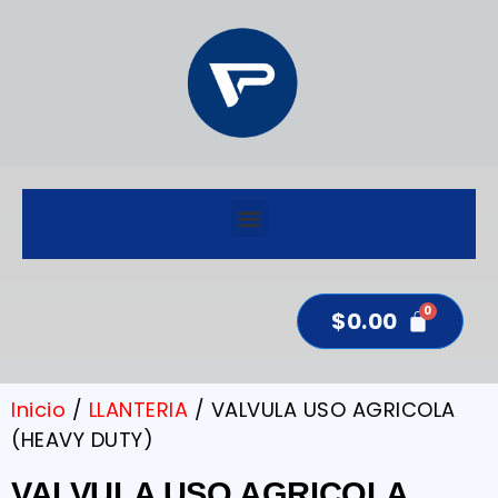
$
0.00
Inicio
/
LLANTERIA
/ VALVULA USO AGRICOLA
(HEAVY DUTY)
VALVULA USO AGRICOLA