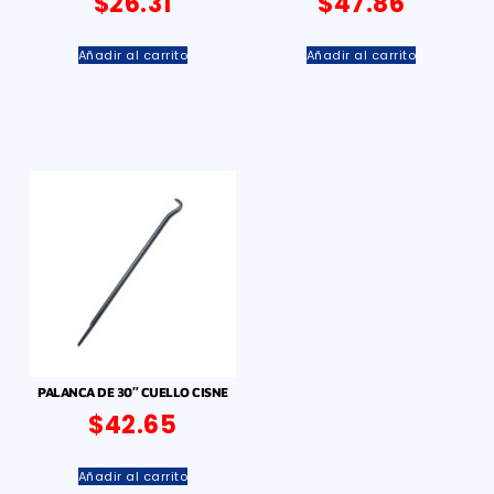
$
26.31
$
47.86
Añadir al carrito
Añadir al carrito
PALANCA DE 30″ CUELLO CISNE
$
42.65
Añadir al carrito