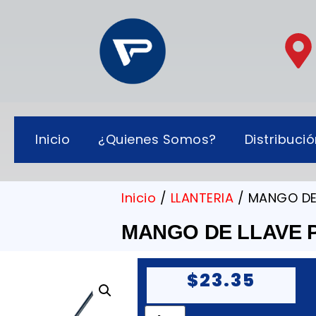
Inicio
¿Quienes Somos?
Distribuci
Inicio
/
LLANTERIA
/ MANGO DE
MANGO DE LLAVE 
$
23.35