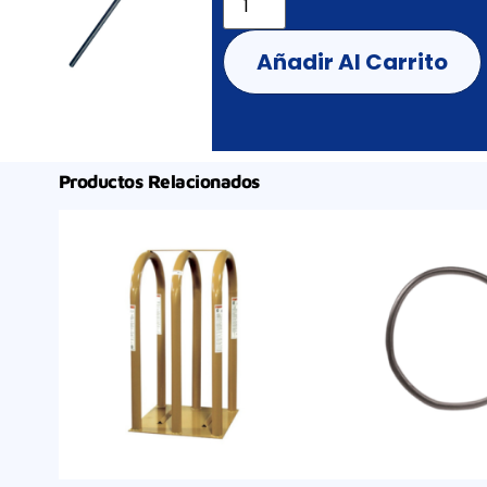
Añadir Al Carrito
Productos Relacionados