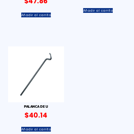
$
47.86
Añadir al carrito
Añadir al carrito
PALANCA DE U
$
40.14
Añadir al carrito