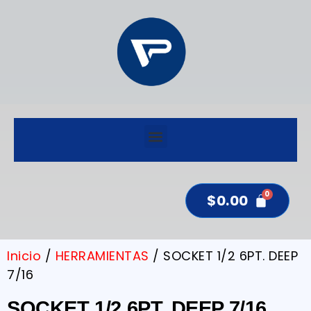
$
0.00
Inicio
/
HERRAMIENTAS
/ SOCKET 1/2 6PT. DEEP
7/16
SOCKET 1/2 6PT. DEEP 7/16