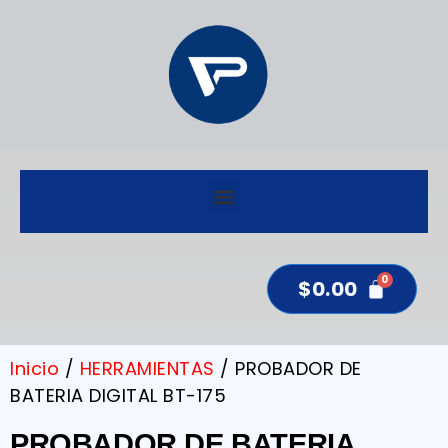
$
0.00
Inicio
/
HERRAMIENTAS
/ PROBADOR DE
BATERIA DIGITAL BT-175
PROBADOR DE BATERIA