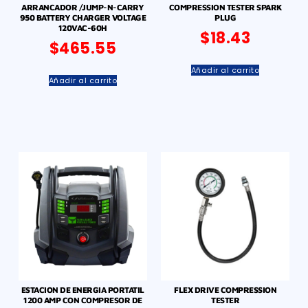
ARRANCADOR /JUMP-N-CARRY
COMPRESSION TESTER SPARK
950 BATTERY CHARGER VOLTAGE
PLUG
120VAC-60H
$
18.43
$
465.55
Añadir al carrito
Añadir al carrito
ESTACION DE ENERGIA PORTATIL
FLEX DRIVE COMPRESSION
1200 AMP CON COMPRESOR DE
TESTER