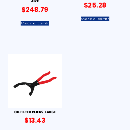
AIRE
$
25.28
$
248.79
Añadir al carrito
Añadir al carrito
OIL FILTER PLIERS-LARGE
$
13.43