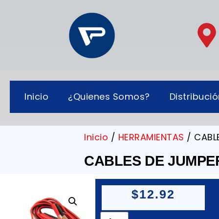
Inicio
¿Quienes Somos?
Distribuci
Inicio
/
HERRAMIENTAS
/ CABLE
CABLES DE JUMPER
$
12.92