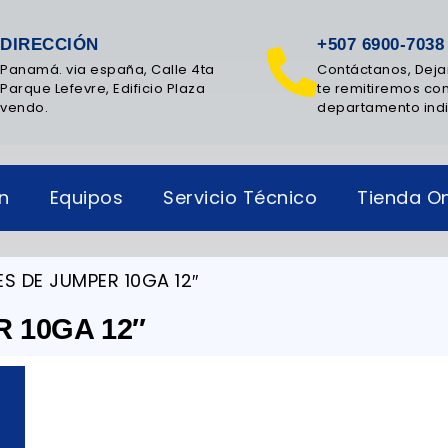
DIRECCIÓN
+507 6900-7038
Panamá. via españa, Calle 4ta
Contáctanos, Deja
Parque Lefevre, Edificio Plaza
te remitiremos con
vendo.
departamento ind
ón
Equipos
Servicio Técnico
Tienda On
S DE JUMPER 10GA 12″
 10GA 12″