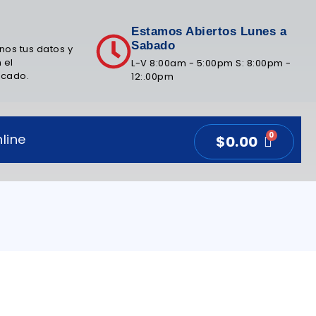
Estamos Abiertos Lunes a
Sabado
nos tus datos y
 el
L-V 8:00am - 5:00pm S: 8:00pm -
icado.
12:.00pm
line
$
0.00