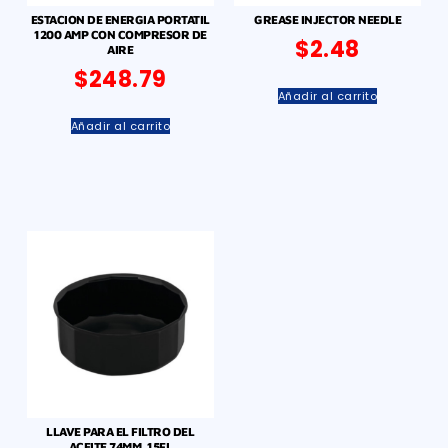
ESTACION DE ENERGIA PORTATIL
GREASE INJECTOR NEEDLE
1200 AMP CON COMPRESOR DE
$
2.48
AIRE
$
248.79
Añadir al carrito
Añadir al carrito
LLAVE PARA EL FILTRO DEL
ACEITE 74MM, 15FL