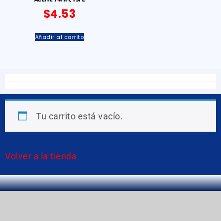
$
4.53
Añadir al carrito
Tu carrito está vacío.
Volver a la tienda