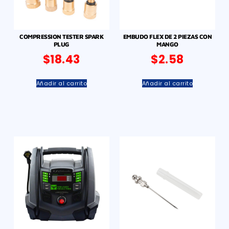
COMPRESSION TESTER SPARK
EMBUDO FLEX DE 2 PIEZAS CON
PLUG
MANGO
$
18.43
$
2.58
Añadir al carrito
Añadir al carrito