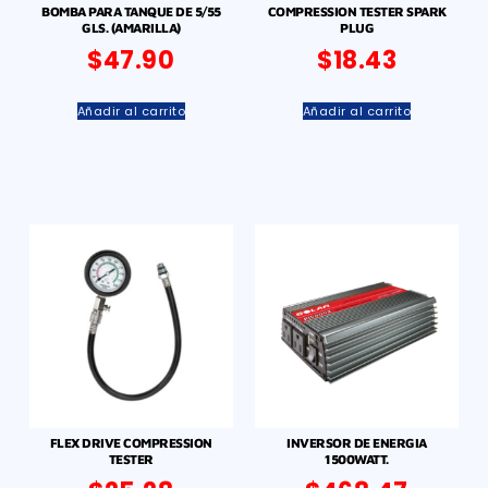
BOMBA PARA TANQUE DE 5/55
COMPRESSION TESTER SPARK
GLS. (AMARILLA)
PLUG
$
47.90
$
18.43
Añadir al carrito
Añadir al carrito
FLEX DRIVE COMPRESSION
INVERSOR DE ENERGIA
TESTER
1500WATT.