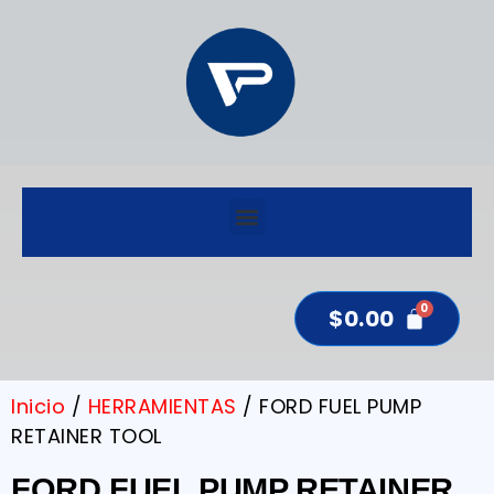
$
0.00
Inicio
/
HERRAMIENTAS
/ FORD FUEL PUMP
RETAINER TOOL
FORD FUEL PUMP RETAINER