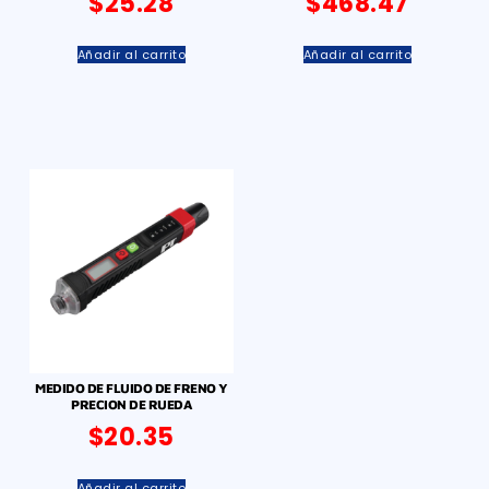
$
25.28
$
468.47
Añadir al carrito
Añadir al carrito
MEDIDO DE FLUIDO DE FRENO Y
PRECION DE RUEDA
$
20.35
Añadir al carrito