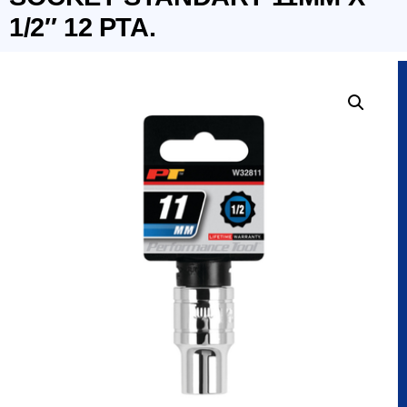
1/2″ 12 PTA.