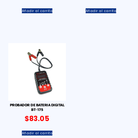
Añadir al carrito
Añadir al carrito
PROBADOR DE BATERIA DIGITAL
BT-175
$
83.05
Añadir al carrito