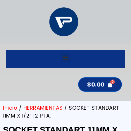
$
0.00
Inicio
/
HERRAMIENTAS
/ SOCKET STANDART
11MM X 1/2″ 12 PTA.
SOCKET STANDART 11MM X