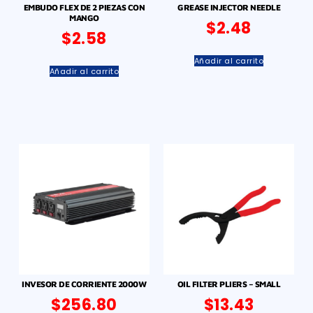
EMBUDO FLEX DE 2 PIEZAS CON
GREASE INJECTOR NEEDLE
MANGO
$
2.48
$
2.58
Añadir al carrito
Añadir al carrito
INVESOR DE CORRIENTE 2000W
OIL FILTER PLIERS – SMALL
$
256.80
$
13.43