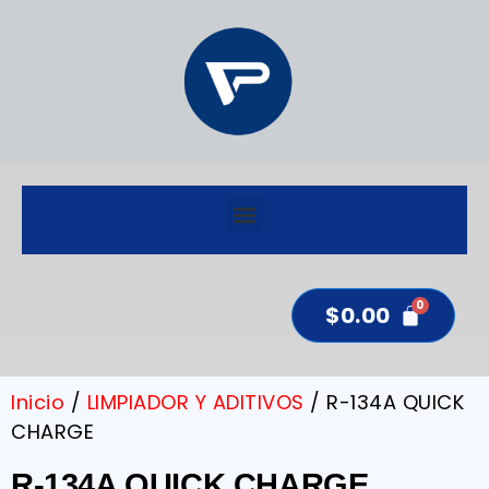
$
0.00
Inicio
/
LIMPIADOR Y ADITIVOS
/ R-134A QUICK
CHARGE
R-134A QUICK CHARGE