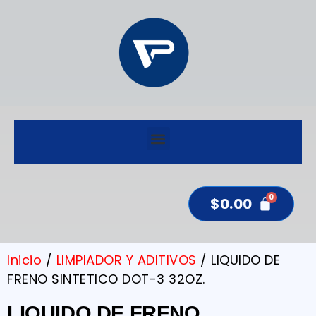
$
0.00
Inicio
/
LIMPIADOR Y ADITIVOS
/ LIQUIDO DE
FRENO SINTETICO DOT-3 32OZ.
LIQUIDO DE FRENO