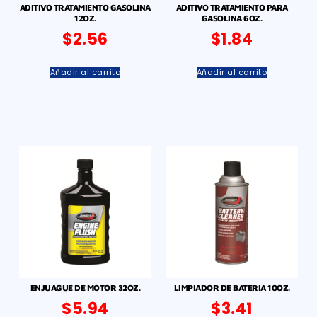
ADITIVO TRATAMIENTO GASOLINA
ADITIVO TRATAMIENTO PARA
12OZ.
GASOLINA 6OZ.
$
2.56
$
1.84
Añadir al carrito
Añadir al carrito
ENJUAGUE DE MOTOR 32OZ.
LIMPIADOR DE BATERIA 10OZ.
$
5.94
$
3.41