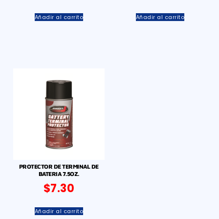
Añadir al carrito
Añadir al carrito
PROTECTOR DE TERMINAL DE
BATERIA 7.5OZ.
$
7.30
Añadir al carrito