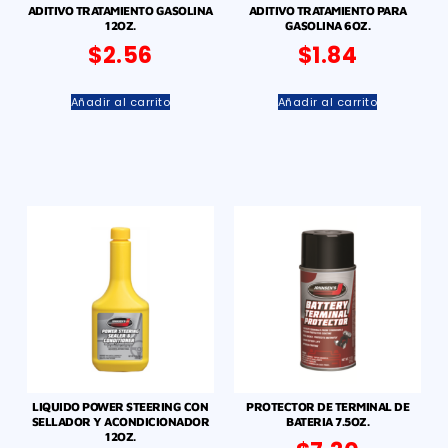
ADITIVO TRATAMIENTO GASOLINA
ADITIVO TRATAMIENTO PARA
12OZ.
GASOLINA 6OZ.
$
2.56
$
1.84
Añadir al carrito
Añadir al carrito
LIQUIDO POWER STEERING CON
PROTECTOR DE TERMINAL DE
SELLADOR Y ACONDICIONADOR
BATERIA 7.5OZ.
12OZ.