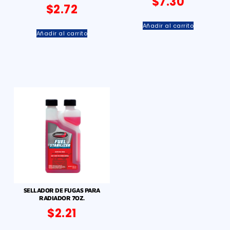
$
7.30
$
2.72
Añadir al carrito
Añadir al carrito
SELLADOR DE FUGAS PARA
RADIADOR 7OZ.
$
2.21