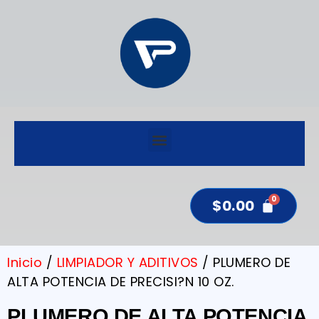
$
0.00
Inicio
/
LIMPIADOR Y ADITIVOS
/ PLUMERO DE
ALTA POTENCIA DE PRECISI?N 10 OZ.
PLUMERO DE ALTA POTENCIA