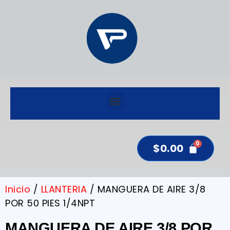
$
0.00
Inicio
/
LLANTERIA
/ MANGUERA DE AIRE 3/8
POR 50 PIES 1/4NPT
MANGUERA DE AIRE 3/8 POR