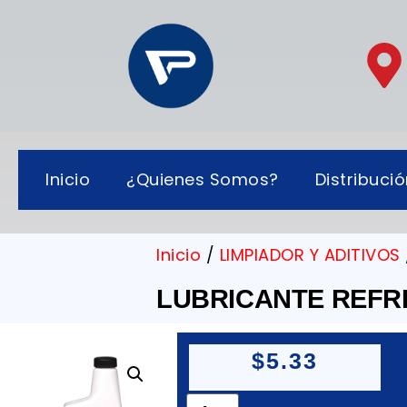
Inicio
¿Quienes Somos?
Distribuci
Inicio
/
LIMPIADOR Y ADITIVOS
LUBRICANTE REFRI
$
5.33