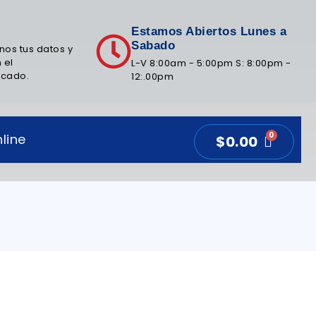
Estamos Abiertos Lunes a
Sabado
nos tus datos y
 el
L-V 8:00am - 5:00pm S: 8:00pm -
icado.
12:.00pm
line
$
0.00