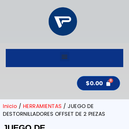
$
0.00
Inicio
/
HERRAMIENTAS
/ JUEGO DE
DESTORNILLADORES OFFSET DE 2 PIEZAS
JUEGO DE