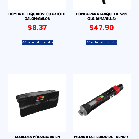
BOMBA DE LIQUIDOS: CUARTO DE
BOMBA PARA TANQUE DE 5/55
GALON/GALON
GLS. (AMARILLA)
$
8.37
$
47.90
Añadir al carrito
Añadir al carrito
CUBIERTA P/TRABAJAR EN
MEDIDO DE FLUIDO DE FRENO Y