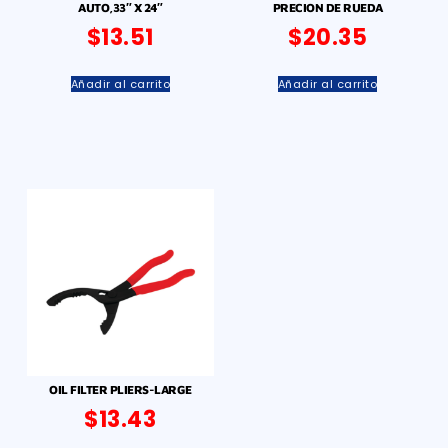
AUTO,33″ X 24″
PRECION DE RUEDA
$
13.51
$
20.35
Añadir al carrito
Añadir al carrito
OIL FILTER PLIERS-LARGE
$
13.43