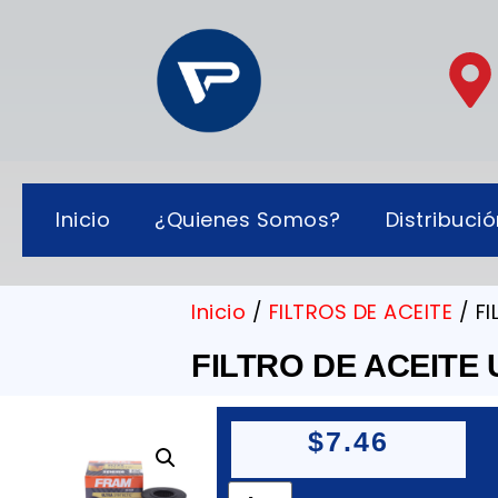
Inicio
¿Quienes Somos?
Distribuci
Inicio
/
FILTROS DE ACEITE
/ FI
FILTRO DE ACEITE 
$
7.46