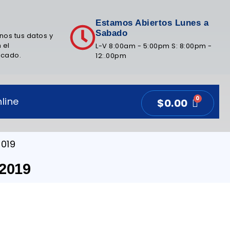
Estamos Abiertos Lunes a
Sabado
nos tus datos y
 el
L-V 8:00am - 5:00pm S: 8:00pm -
icado.
12:.00pm
line
$
0.00
019
2019