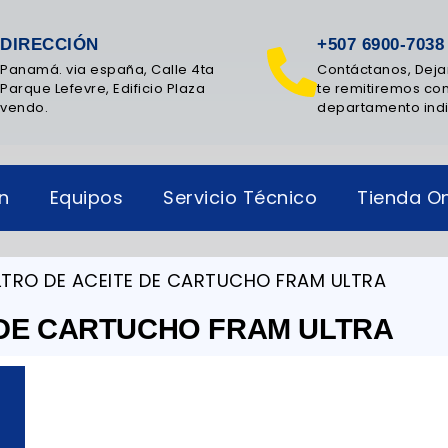
DIRECCIÓN
+507 6900-7038
Panamá. via españa, Calle 4ta
Contáctanos, Deja
Parque Lefevre, Edificio Plaza
te remitiremos con
vendo.
departamento ind
ón
Equipos
Servicio Técnico
Tienda On
ILTRO DE ACEITE DE CARTUCHO FRAM ULTRA
 DE CARTUCHO FRAM ULTRA