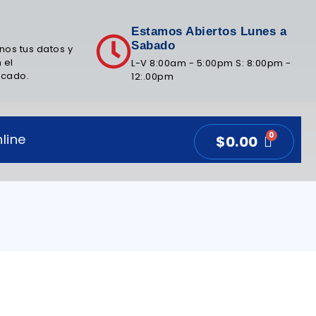
Estamos Abiertos Lunes a
Sabado
nos tus datos y
 el
L-V 8:00am - 5:00pm S: 8:00pm -
icado.
12:.00pm
line
$
0.00