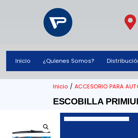
Inicio
¿Quienes Somos?
Distribuci
Inicio
/
ACCESORIO PARA AUT
ESCOBILLA PRIMIUN