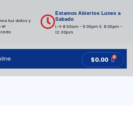
Estamos Abiertos Lunes a
Sabado
nos tus datos y
 el
L-V 8:00am - 5:00pm S: 8:00pm -
icado.
12:.00pm
line
$
0.00