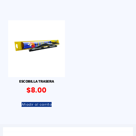
ESCOBILLA TRASERA
$
8.00
Añadir al carrito