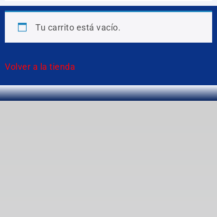
Tu carrito está vacío.
Volver a la tienda