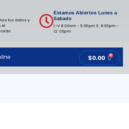
Estamos Abiertos Lunes a
Sabado
nos tus datos y
 el
L-V 8:00am - 5:00pm S: 8:00pm -
icado.
12:.00pm
line
$
0.00