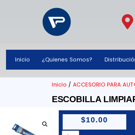
Inicio
¿Quienes Somos?
Distribuci
Inicio
/
ACCESORIO PARA AUT
ESCOBILLA LIMPI
$
10.00