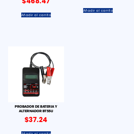
$
468.47
Añadir al carrito
Añadir al carrito
PROBADOR DE BATERIA Y
ALTERNADOR BT55U
$
37.24
Añadir al carrito