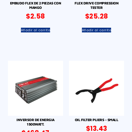
EMBUDO FLEX DE 2 PIEZAS CON
FLEX DRIVE COMPRESSION
MANGO
TESTER
$
2.58
$
25.28
Añadir al carrito
Añadir al carrito
INVERSOR DE ENERGIA
OIL FILTER PLIERS – SMALL
1500WATT.
$
13.43