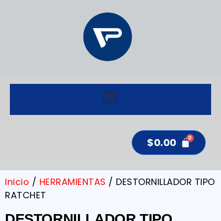
$
0.00
Inicio
/
HERRAMIENTAS
/ DESTORNILLADOR TIPO
RATCHET
DESTORNILLADOR TIPO