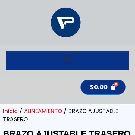
$
0.00
Inicio
/
ALINEAMIENTO
/ BRAZO AJUSTABLE
TRASERO
BRAZO AJUSTABLE TRASERO