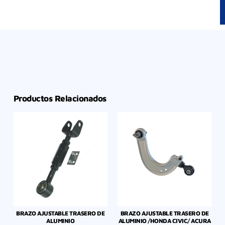
Productos Relacionados
BRAZO AJUSTABLE TRASERO DE
BRAZO AJUSTABLE TRASERO DE
ALUMINIO
ALUMINIO /HONDA CIVIC/ ACURA