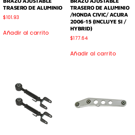
BRAZO AJUSTABLE
BRAZO AJUSTABLE
TRASERO DE ALUMINIO
TRASERO DE ALUMINIO
/HONDA CIVIC/ ACURA
$
101.93
2006-15 (INCLUYE SI /
HYBRID)
Añadir al carrito
$
177.64
Añadir al carrito