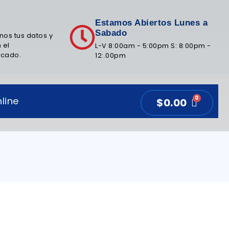
Estamos Abiertos Lunes a
Sabado
nos tus datos y
 el
L-V 8:00am - 5:00pm S: 8:00pm -
icado.
12:.00pm
line
$
0.00