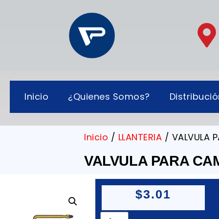
Inicio
¿Quienes Somos?
Distribuci
Inicio
/
LLANTERIA
/ VALVULA 
VALVULA PARA CA
$
3.01