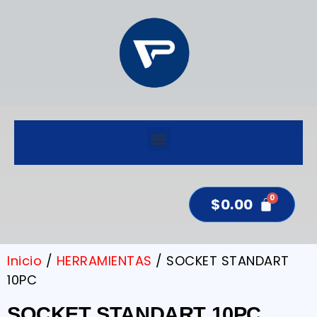
$
0.00
Inicio
/
HERRAMIENTAS
/ SOCKET STANDART
10PC
SOCKET STANDART 10PC