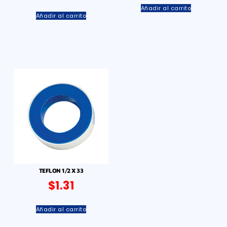
Añadir al carrito
Añadir al carrito
TEFLON 1/2 X 33
$
1.31
Añadir al carrito