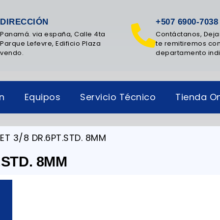
DIRECCIÓN
+507 6900-7038
Panamá. via españa, Calle 4ta
Contáctanos, Deja
Parque Lefevre, Edificio Plaza
te remitiremos con
vendo.
departamento ind
ón
Equipos
Servicio Técnico
Tienda On
ET 3/8 DR.6PT.STD. 8MM
.STD. 8MM