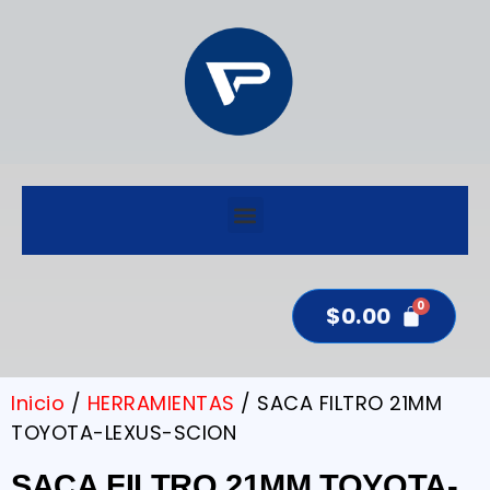
$
0.00
Inicio
/
HERRAMIENTAS
/ SACA FILTRO 21MM
TOYOTA-LEXUS-SCION
SACA FILTRO 21MM TOYOTA-