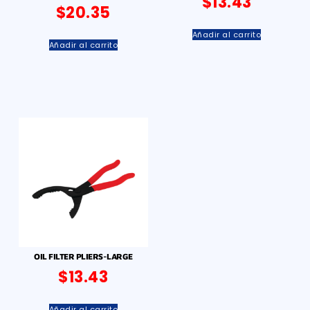
$
13.43
$
20.35
Añadir al carrito
Añadir al carrito
OIL FILTER PLIERS-LARGE
$
13.43
Añadir al carrito