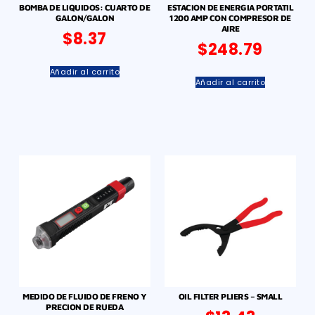
BOMBA DE LIQUIDOS: CUARTO DE
ESTACION DE ENERGIA PORTATIL
GALON/GALON
1200 AMP CON COMPRESOR DE
AIRE
$
8.37
$
248.79
Añadir al carrito
Añadir al carrito
MEDIDO DE FLUIDO DE FRENO Y
OIL FILTER PLIERS – SMALL
PRECION DE RUEDA