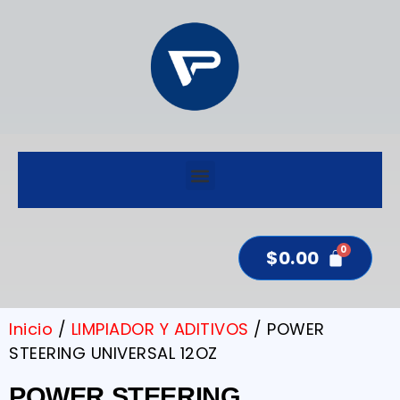
$
0.00
Inicio
/
LIMPIADOR Y ADITIVOS
/ POWER
STEERING UNIVERSAL 12OZ
POWER STEERING