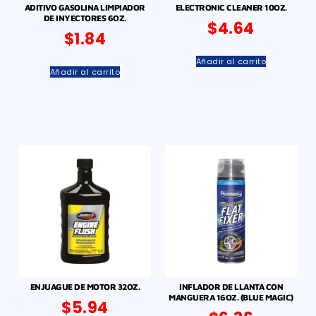
ADITIVO GASOLINA LIMPIADOR
ELECTRONIC CLEANER 10OZ.
DE INYECTORES 6OZ.
$
4.64
$
1.84
Añadir al carrito
Añadir al carrito
ENJUAGUE DE MOTOR 32OZ.
INFLADOR DE LLANTA CON
MANGUERA 16OZ. (BLUE MAGIC)
$
5.94