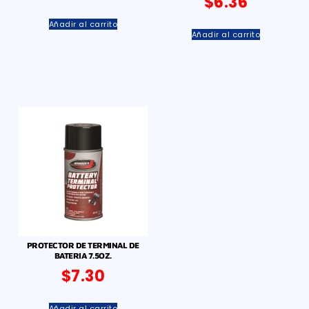
$
6.36
Añadir al carrito
Añadir al carrito
PROTECTOR DE TERMINAL DE
BATERIA 7.5OZ.
$
7.30
Añadir al carrito