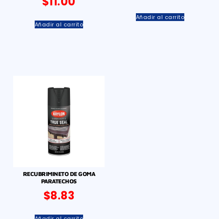
$
11.00
Añadir al carrito
Añadir al carrito
RECUBRIMINETO DE GOMA
PARATECHOS
$
8.83
Añadir al carrito