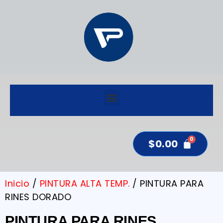
$
0.00
Inicio
/
PINTURA ALTA TEMP.
/ PINTURA PARA
RINES DORADO
PINTURA PARA RINES