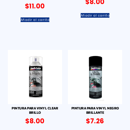
$
8.00
$
11.00
Añadir al carrito
Añadir al carrito
PINTURA PARA VINYL CLEAR
PINTURA PARA VINYL NEGRO
BRILLO
BRILLANTE
$
8.00
$
7.26