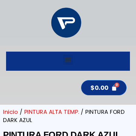
$
0.00
Inicio
/
PINTURA ALTA TEMP.
/ PINTURA FORD
DARK AZUL
PINTURA FORD DARK AZUL