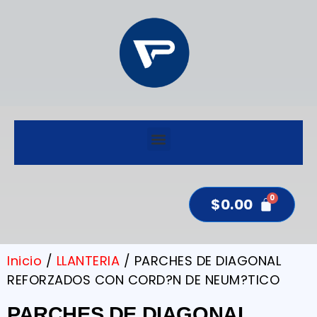
$
0.00
Inicio
/
LLANTERIA
/ PARCHES DE DIAGONAL
REFORZADOS CON CORD?N DE NEUM?TICO
PARCHES DE DIAGONAL