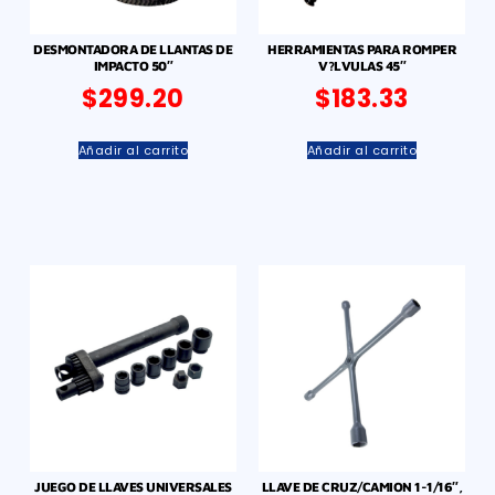
DESMONTADORA DE LLANTAS DE
HERRAMIENTAS PARA ROMPER
IMPACTO 50″
V?LVULAS 45″
$
299.20
$
183.33
Añadir al carrito
Añadir al carrito
JUEGO DE LLAVES UNIVERSALES
LLAVE DE CRUZ/CAMION 1-1/16″,