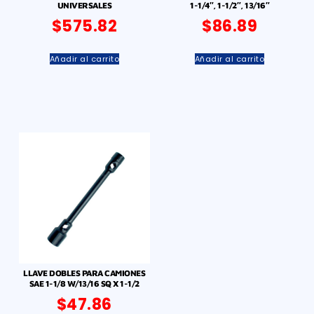
UNIVERSALES
1-1/4″, 1-1/2″, 13/16″
$
575.82
$
86.89
Añadir al carrito
Añadir al carrito
LLAVE DOBLES PARA CAMIONES
SAE 1-1/8 W/13/16 SQ X 1-1/2
$
47.86