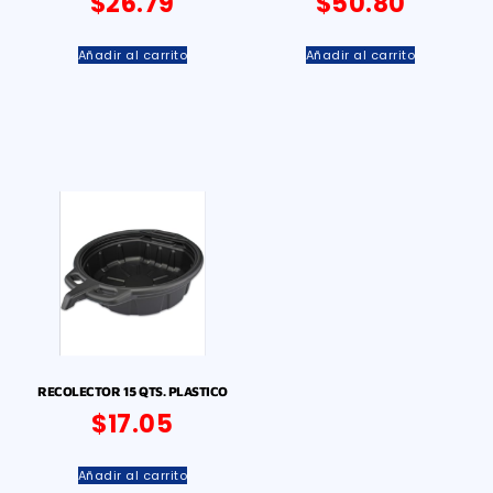
$
26.79
$
50.80
Añadir al carrito
Añadir al carrito
RECOLECTOR 15 QTS. PLASTICO
$
17.05
Añadir al carrito