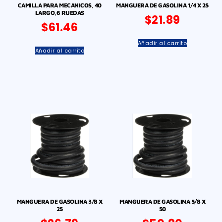
CAMILLA PARA MECANICOS, 40
MANGUERA DE GASOLINA 1/4 X 25
LARGO,6 RUEDAS
$
21.89
$
61.46
Añadir al carrito
Añadir al carrito
MANGUERA DE GASOLINA 3/8 X
MANGUERA DE GASOLINA 5/8 X
25
50