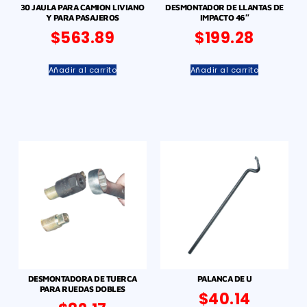
30 JAULA PARA CAMION LIVIANO
DESMONTADOR DE LLANTAS DE
Y PARA PASAJEROS
IMPACTO 46″
$
563.89
$
199.28
Añadir al carrito
Añadir al carrito
DESMONTADORA DE TUERCA
PALANCA DE U
PARA RUEDAS DOBLES
$
40.14