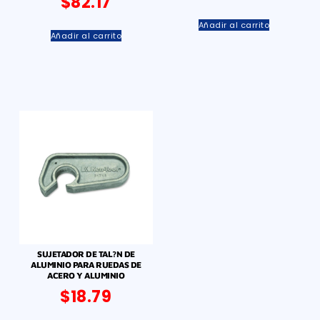
$
82.17
Añadir al carrito
Añadir al carrito
SUJETADOR DE TAL?N DE
ALUMINIO PARA RUEDAS DE
ACERO Y ALUMINIO
$
18.79