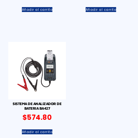
Añadir al carrito
Añadir al carrito
SISTEMA DE ANALIZADOR DE
BATERIA BA427
$
574.80
Añadir al carrito