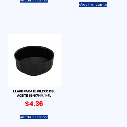
Añadir al carrito
Añadir al carrito
LLAVE PARA EL FILTRO DEL
ACEITE 65/67MM,14FL
$
4.36
Añadir al carrito