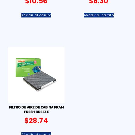
$
10.56
$
8.30
Añadir al carrito
Añadir al carrito
FILTRO DE AIRE DE CABINA FRAM
FRESH BREEZE
$
28.74
Añadir al carrito