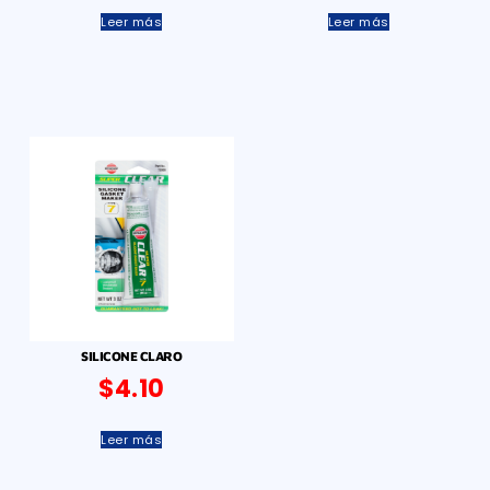
Leer más
Leer más
SILICONE CLARO
$
4.10
Leer más