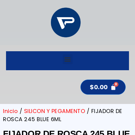
$
0.00
Inicio
/
SILICON Y PEGAMENTO
/ FIJADOR DE
ROSCA 245 BLUE 6ML
FIJADOR DE ROSCA 245 BLUE