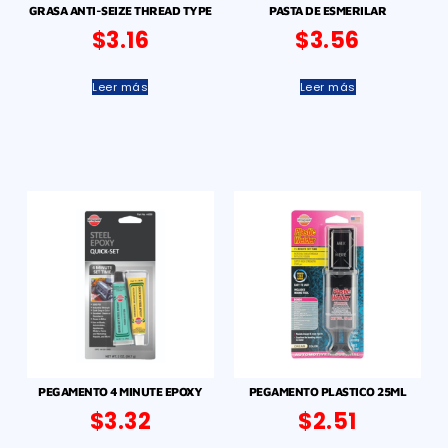
GRASA ANTI-SEIZE THREAD TYPE
PASTA DE ESMERILAR
$
3.16
$
3.56
Leer más
Leer más
PEGAMENTO 4 MINUTE EPOXY
PEGAMENTO PLASTICO 25ML
$
3.32
$
2.51