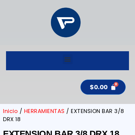
$
0.00
Inicio
/
HERRAMIENTAS
/ EXTENSION BAR 3/8
DRX 18
EXTENSION BAR 3/8 DRX 18