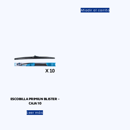
Añadir al carrito
ESCOBILLA PRIMIUN BLISTER –
CAJA 10
Leer más