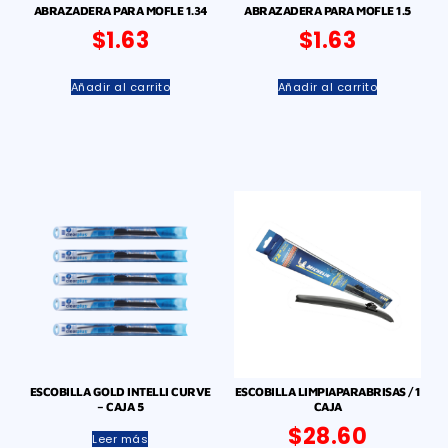
ABRAZADERA PARA MOFLE 1.34
ABRAZADERA PARA MOFLE 1.5
$
1.63
$
1.63
Añadir al carrito
Añadir al carrito
ESCOBILLA GOLD INTELLI CURVE
ESCOBILLA LIMPIAPARABRISAS / 1
– CAJA 5
CAJA
$
28.60
Leer más