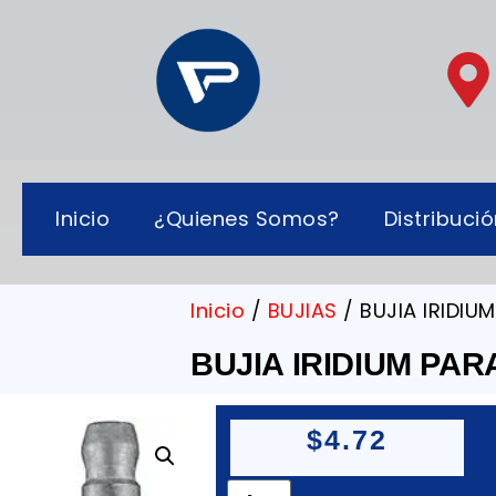
Inicio
¿Quienes Somos?
Distribuci
Inicio
/
BUJIAS
/ BUJIA IRIDIU
BUJIA IRIDIUM PAR
$
4.72