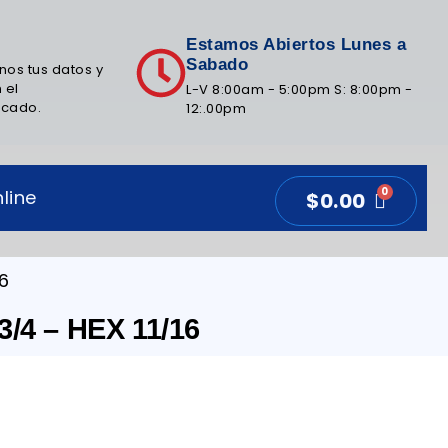
Estamos Abiertos Lunes a
Sabado
nos tus datos y
 el
L-V 8:00am - 5:00pm S: 8:00pm -
icado.
12:.00pm
line
$
0.00
6
4 – HEX 11/16