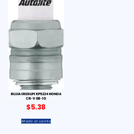
BUJIA IRIDIUM XP5224 HONDA
CR-V 08-10
$
5.38
Añadir al carrito