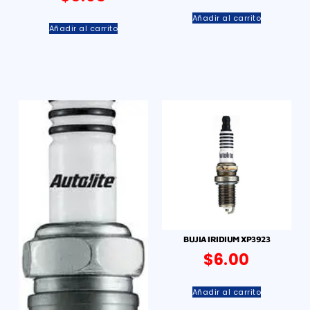
Añadir al carrito
Añadir al carrito
BUJIA IRIDIUM XP3923
$
6.00
Añadir al carrito