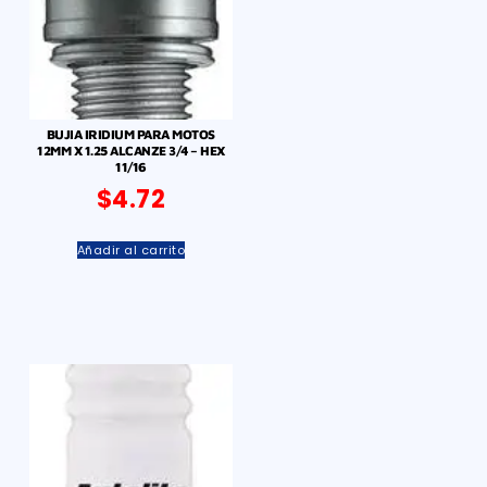
BUJIA IRIDIUM PARA MOTOS
12MM X 1.25 ALCANZE 3/4 – HEX
11/16
$
4.72
Añadir al carrito