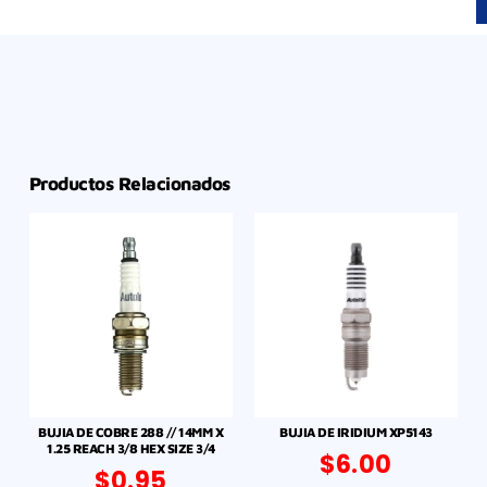
Productos Relacionados
BUJIA DE COBRE 288 // 14MM X
BUJIA DE IRIDIUM XP5143
1.25 REACH 3/8 HEX SIZE 3/4
$
6.00
$
0.95