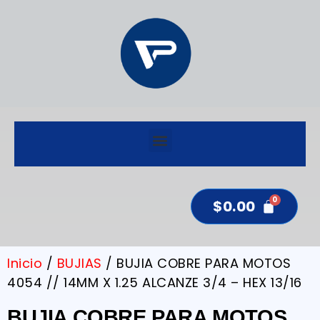
$
0.00
Inicio
/
BUJIAS
/ BUJIA COBRE PARA MOTOS
4054 // 14MM X 1.25 ALCANZE 3/4 – HEX 13/16
BUJIA COBRE PARA MOTOS