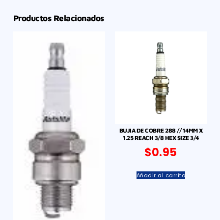
Productos Relacionados
BUJIA DE COBRE 288 // 14MM X
1.25 REACH 3/8 HEX SIZE 3/4
$
0.95
Añadir al carrito