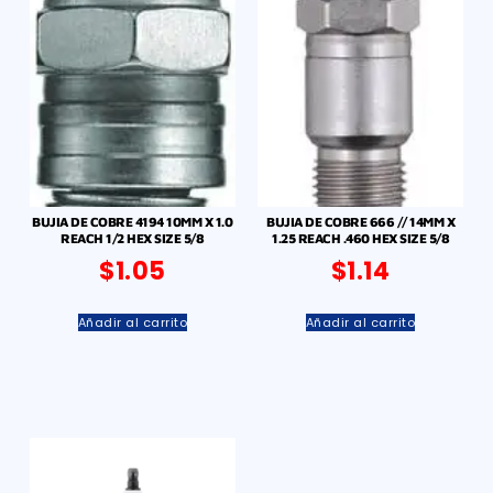
BUJIA DE COBRE 4194 10MM X 1.0
BUJIA DE COBRE 666 // 14MM X
REACH 1/2 HEX SIZE 5/8
1.25 REACH .460 HEX SIZE 5/8
$
1.05
$
1.14
Añadir al carrito
Añadir al carrito