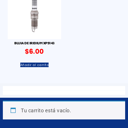
BUJIA DE IRIDIUM XP5143
$
6.00
Añadir al carrito
Tu carrito está vacío.