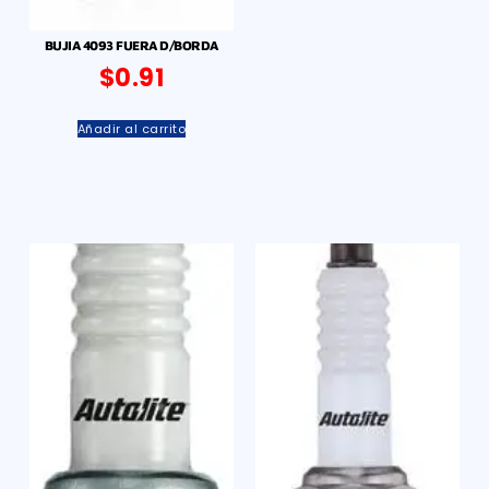
BUJIA 4093 FUERA D/BORDA
$
0.91
Añadir al carrito