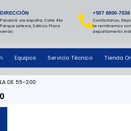
DIRECCIÓN
+507 6900-7038
Panamá. via españa, Calle 4ta
Contáctanos, Deja
Parque Lefevre, Edificio Plaza
te remitiremos con
vendo.
departamento ind
ón
Equipos
Servicio Técnico
Tienda On
LA DE 55-200
0