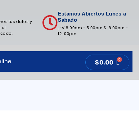
Estamos Abiertos Lunes a
Sabado
nos tus datos y
 el
L-V 8:00am - 5:00pm S: 8:00pm -
icado.
12:.00pm
line
$
0.00