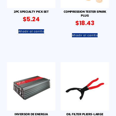
2PC SPECIALTY PICK SET
COMPRESSION TESTER SPARK
PLUG
$
5.24
$
18.43
Añadir al carrito
Añadir al carrito
INVERSOR DE ENERGIA
OIL FILTER PLIERS-LARGE