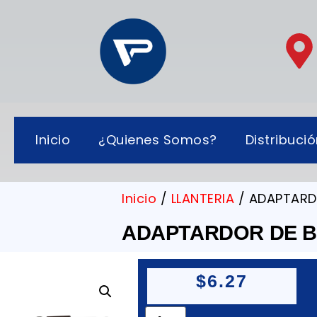
Inicio
¿Quienes Somos?
Distribuci
Inicio
/
LLANTERIA
/ ADAPTARD
ADAPTARDOR DE 
$
6.27