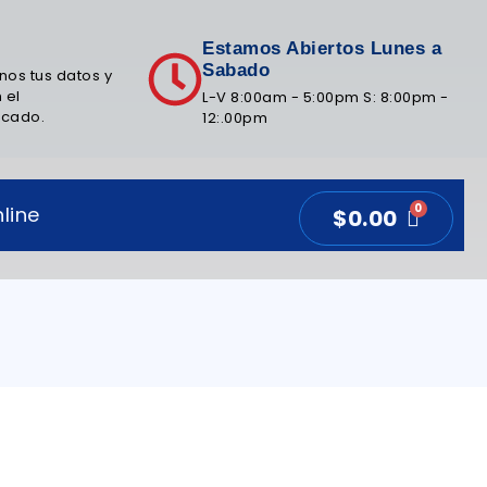
Estamos Abiertos Lunes a
Sabado
nos tus datos y
 el
L-V 8:00am - 5:00pm S: 8:00pm -
icado.
12:.00pm
line
$
0.00