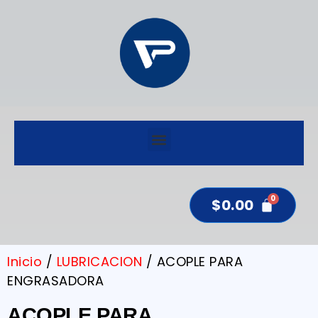
$
0.00
Inicio
/
LUBRICACION
/ ACOPLE PARA
ENGRASADORA
ACOPLE PARA