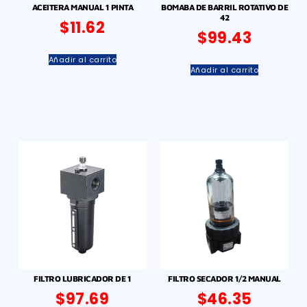
ACEITERA MANUAL 1 PINTA
BOMABA DE BARRIL ROTATIVO DE
42
$
11.62
$
99.43
Añadir al carrito
Añadir al carrito
FILTRO LUBRICADOR DE 1
FILTRO SECADOR 1/2 MANUAL
$
97.69
$
46.35