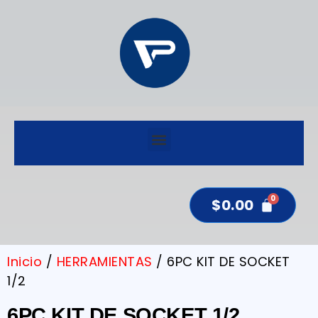
$
0.00
Inicio
/
HERRAMIENTAS
/ 6PC KIT DE SOCKET
1/2
6PC KIT DE SOCKET 1/2