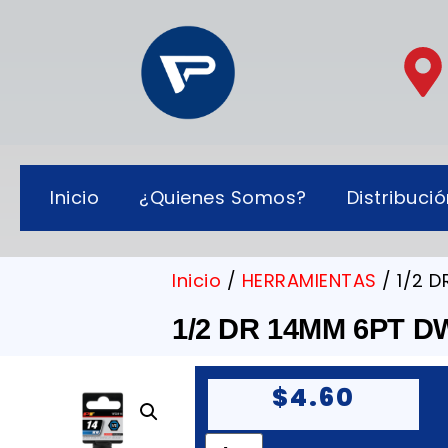
Inicio
¿Quienes Somos?
Distribuci
Inicio
/
HERRAMIENTAS
/ 1/2 
1/2 DR 14MM 6PT 
$
4.60