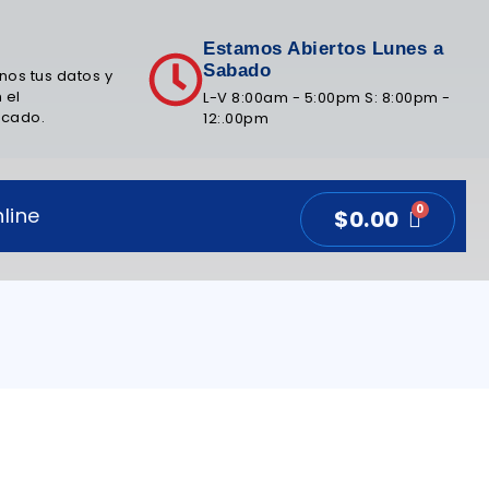
Estamos Abiertos Lunes a
Sabado
nos tus datos y
 el
L-V 8:00am - 5:00pm S: 8:00pm -
icado.
12:.00pm
line
$
0.00