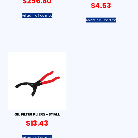
$
256.80
$
4.53
Añadir al carrito
Añadir al carrito
OIL FILTER PLIERS – SMALL
$
13.43
Añadir al carrito