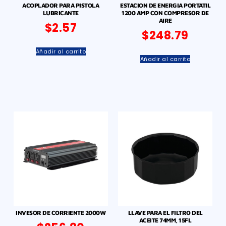
ACOPLADOR PARA PISTOLA
ESTACION DE ENERGIA PORTATIL
LUBRICANTE
1200 AMP CON COMPRESOR DE
AIRE
$
2.57
$
248.79
Añadir al carrito
Añadir al carrito
INVESOR DE CORRIENTE 2000W
LLAVE PARA EL FILTRO DEL
ACEITE 74MM, 15FL